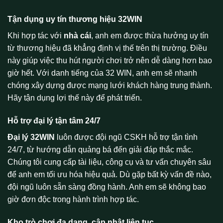
Tận dụng uy tín thương hiệu 32WIN
Khi hợp tác với
nhà cái
, anh em được thừa hưởng uy tín
từ thương hiệu đã khẳng định vị thế trên thị trường. Điều
này giúp việc thu hút người chơi trở nên dễ dàng hơn bao
giờ hết. Với danh tiếng của 32 WIN, anh em sẽ nhanh
chóng xây dựng được mạng lưới khách hàng trung thành.
Hãy tận dụng lợi thế này để phát triển.
Hỗ trợ đại lý tận tâm 24/7
Đại lý 32WIN
luôn được đội ngũ CSKH hỗ trợ tận tình
24/7, từ hướng dẫn quảng bá đến giải đáp thắc mắc.
Chúng tôi cung cấp tài liệu, công cụ và tư vấn chuyên sâu
để anh em tối ưu hóa hiệu quả. Dù gặp bất kỳ vấn đề nào,
đội ngũ luôn sẵn sàng đồng hành. Anh em sẽ không bao
giờ đơn độc trong hành trình hợp tác.
Kho trò chơi đa dạng, cập nhật liên tục