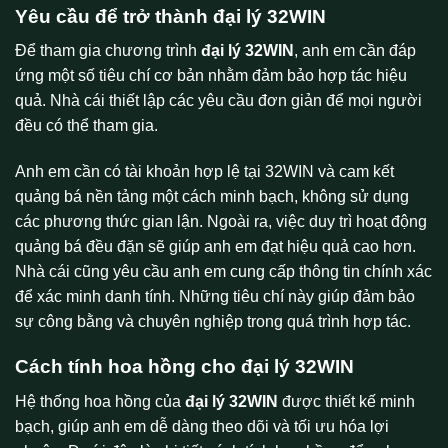
Yêu cầu để trở thành đại lý 32WIN
Để tham gia chương trình
đại lý 32WIN
, anh em cần đáp
ứng một số tiêu chí cơ bản nhằm đảm bảo hợp tác hiệu
quả. Nhà cái thiết lập các yêu cầu đơn giản để mọi người
đều có thể tham gia.
Anh em cần có tài khoản hợp lệ tại 32WIN và cam kết
quảng bá nền tảng một cách minh bạch, không sử dụng
các phương thức gian lận. Ngoài ra, việc duy trì hoạt động
quảng bá đều đặn sẽ giúp anh em đạt hiệu quả cao hơn.
Nhà cái cũng yêu cầu anh em cung cấp thông tin chính xác
để xác minh danh tính. Những tiêu chí này giúp đảm bảo
sự công bằng và chuyên nghiệp trong quá trình hợp tác.
Cách tính hoa hồng cho đại lý 32WIN
Hệ thống hoa hồng của
đại lý 32WIN
được thiết kế minh
bạch, giúp anh em dễ dàng theo dõi và tối ưu hóa lợi