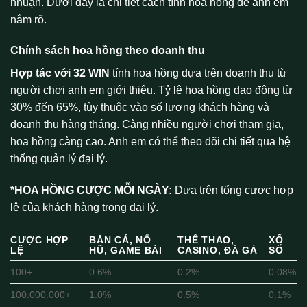
nhuận. Dưới đây là chi tiết cách tính hoa hồng để anh em
nắm rõ.
Chính sách hoa hồng theo doanh thu
Hợp tác với 32 WIN
tính hoa hồng dựa trên doanh thu từ
người chơi anh em giới thiệu. Tỷ lệ hoa hồng dao động từ
30% đến 65%, tùy thuộc vào số lượng khách hàng và
doanh thu hàng tháng. Càng nhiều người chơi tham gia,
hoa hồng càng cao. Anh em có thể theo dõi chi tiết qua hệ
thống quản lý đại lý.
*HOA HỒNG CƯỢC MỖI NGÀY:
Dựa trên tổng cược hợp
lệ của khách hàng trong đại lý.
CƯỢC HỢP
BẮN CÁ, NỔ
THỂ THAO,
XỔ
LỆ
HŨ, GAME BÀI
CASINO, ĐÁ GÀ
SỐ
100+
0.6%
0.2%
0.08%
100.000.000+
1.0%
0.5%
0.1%