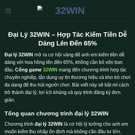
Skip
to
content
Đại Lý 32WIN – Hợp Tác Kiếm Tiền Dễ
Dàng Lên Đến 65%
Đại lý 32WIN
mở ra cơ hội vàng để anh em kiếm tiền dễ
dàng với hoa hồng lên đến 65%, không cần bỏ vốn ban
đầu.
Cổng game
32WIN
mang đến chương trình hợp tác
chuyên nghiệp, tận dụng uy tín thương hiệu và kho trò chơi
đa dạng để thu hút người chơi. Bài viết này sẽ bật mí cách
trở thành đại lý, lợi ích khủng và quy trình đăng ký đơn
giản.
Tổng quan chương trình đại lý 32WIN
Chương trình
đại lý 32WIN
là cơ hội lý tưởng cho anh em
muốn kiếm thu nhập ổn định mà không cần đầu tư lớn.